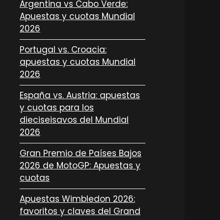
Argentina vs Cabo Verde:
Apuestas y cuotas Mundial
2026
Portugal vs. Croacia:
apuestas y cuotas Mundial
2026
España vs. Austria: apuestas
y cuotas para los
dieciseisavos del Mundial
2026
Gran Premio de Países Bajos
2026 de MotoGP: Apuestas y
cuotas
Apuestas Wimbledon 2026:
favoritos y claves del Grand