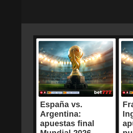
España vs.
Fr
Argentina:
In
apuestas final
ap
Mundial 2026
pu