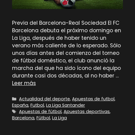
Previa del Barcelona-Real Sociedad El FC
Barcelona debuta el próximo domingo en
La Liga, después de haber tenido un
verano más caliente de lo esperado. Sólo
unos días antes del comienzo del torneo
de fútbol doméstico, el club anunció la
marcha del que ha sido ícono del equipo
durante casi dos décadas, al no haber …
Leer más
Categorías
Actualidad del deporte
,
Apuestas de futbol
,
España
,
Futbol
,
La Liga Santander
Etiquetas
Apuestas de fútbol
,
Apuestas deportivas
,
Barcelona
,
Fútbol
,
La Liga