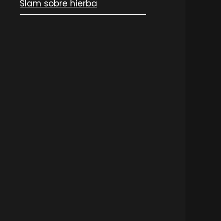
Slam sobre hierba