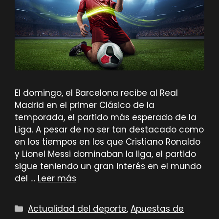
El domingo, el Barcelona recibe al Real
Madrid en el primer Clásico de la
temporada, el partido más esperado de la
Liga. A pesar de no ser tan destacado como
en los tiempos en los que Cristiano Ronaldo
y Lionel Messi dominaban la liga, el partido
sigue teniendo un gran interés en el mundo
del …
Leer más
Categorías
Actualidad del deporte
,
Apuestas de