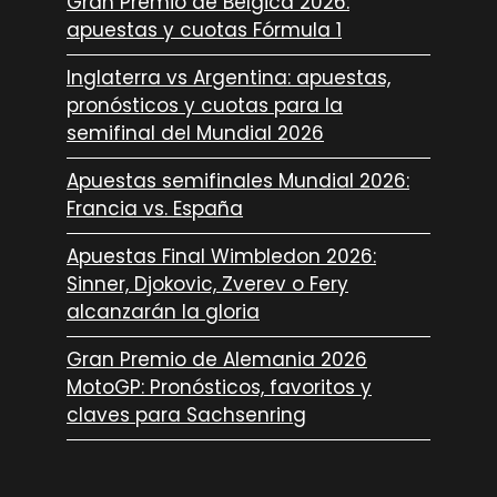
Gran Premio de Bélgica 2026:
apuestas y cuotas Fórmula 1
Inglaterra vs Argentina: apuestas,
pronósticos y cuotas para la
semifinal del Mundial 2026
Apuestas semifinales Mundial 2026:
Francia vs. España
Apuestas Final Wimbledon 2026:
Sinner, Djokovic, Zverev o Fery
alcanzarán la gloria
Gran Premio de Alemania 2026
MotoGP: Pronósticos, favoritos y
claves para Sachsenring