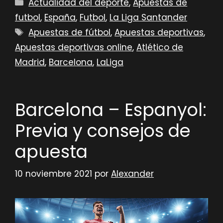
Categorías
Actualidad del deporte
,
Apuestas de
futbol
,
España
,
Futbol
,
La Liga Santander
Etiquetas
Apuestas de fútbol
,
Apuestas deportivas
,
Apuestas deportivas online
,
Atlético de
Madrid
,
Barcelona
,
LaLiga
Barcelona – Espanyol:
Previa y consejos de
apuesta
10 noviembre 2021
por
Alexander