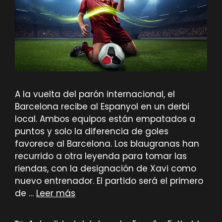
A la vuelta del parón internacional, el
Barcelona recibe al Espanyol en un derbi
local. Ambos equipos están empatados a
puntos y solo la diferencia de goles
favorece al Barcelona. Los blaugranas han
recurrido a otra leyenda para tomar las
riendas, con la designación de Xavi como
nuevo entrenador. El partido será el primero
de …
Leer más