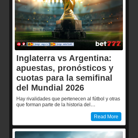
Inglaterra vs Argentina:
apuestas, pronósticos y
cuotas para la semifinal
del Mundial 2026
Hay rivalidades que pertenecen al fútbol y otras
que forman parte de la historia del…
Read More