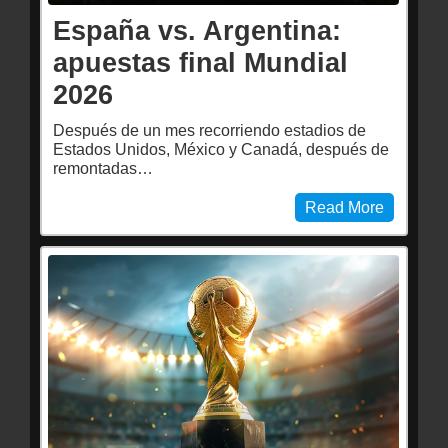
España vs. Argentina:
apuestas final Mundial
2026
Después de un mes recorriendo estadios de
Estados Unidos, México y Canadá, después de
remontadas…
Read More