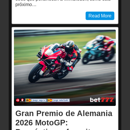
próximo…
Read More
Gran Premio de Alemania
2026 MotoGP: