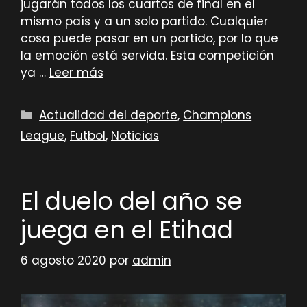
jugarán todos los cuartos de final en el
mismo país y a un solo partido. Cualquier
cosa puede pasar en un partido, por lo que
la emoción está servida. Esta competición
ya …
Leer más
Categorías
Actualidad del deporte
,
Champions
League
,
Futbol
,
Noticias
El duelo del año se
juega en el Etihad
6 agosto 2020
por
admin