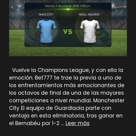
Vuelve la Champions League, y con ella la
emoción. Bet777 te trae la previa a uno de
los enfrentamientos más emocionantes de
los octavos de final de una de las mayores
competiciones a nivel mundial. Manchester
City El equipo de Guardiaola parte con
ventaja en esta eliminatoria, tras ganar en
el Bernabéu por 1-2 …
Leer más