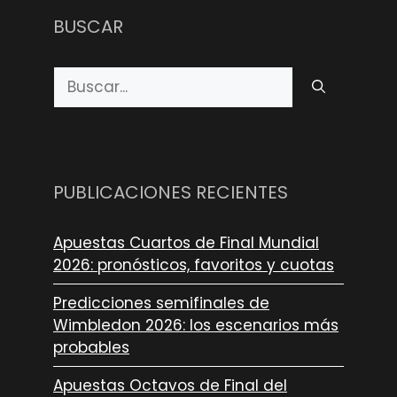
BUSCAR
Buscar:
PUBLICACIONES RECIENTES
Apuestas Cuartos de Final Mundial
2026: pronósticos, favoritos y cuotas
Predicciones semifinales de
Wimbledon 2026: los escenarios más
probables
Apuestas Octavos de Final del