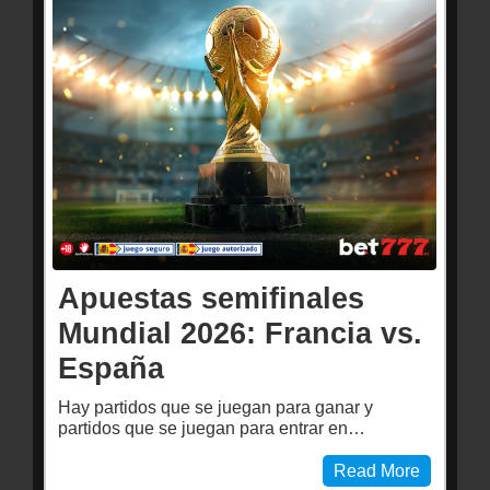
Apuestas semifinales
Mundial 2026: Francia vs.
España
Hay partidos que se juegan para ganar y
partidos que se juegan para entrar en…
Read More