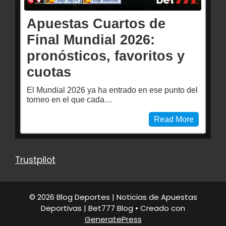
Apuestas Cuartos de
Final Mundial 2026:
pronósticos, favoritos y
cuotas
El Mundial 2026 ya ha entrado en ese punto del
torneo en el que cada…
Read More
Trustpilot
© 2026 Blog Deportes | Noticias de Apuestas
Deportivas | Bet777 Blog
• Creado con
GeneratePress