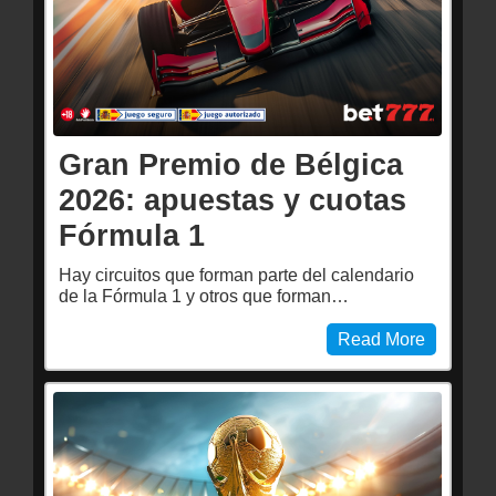
Gran Premio de Bélgica
2026: apuestas y cuotas
Fórmula 1
Hay circuitos que forman parte del calendario
de la Fórmula 1 y otros que forman…
Read More