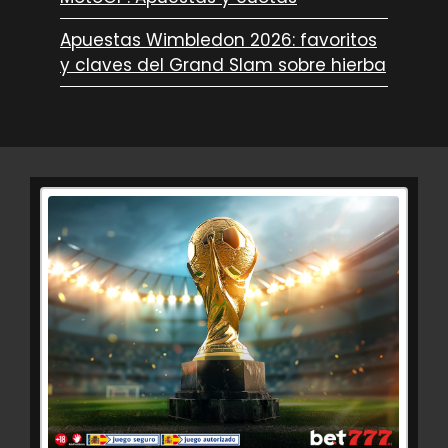
Apuestas Wimbledon 2026: favoritos
y claves del Grand Slam sobre hierba