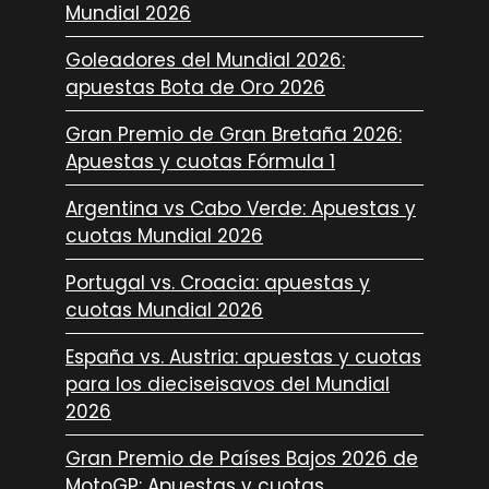
Mundial 2026
Goleadores del Mundial 2026:
apuestas Bota de Oro 2026
Gran Premio de Gran Bretaña 2026:
Apuestas y cuotas Fórmula 1
Argentina vs Cabo Verde: Apuestas y
cuotas Mundial 2026
Portugal vs. Croacia: apuestas y
cuotas Mundial 2026
España vs. Austria: apuestas y cuotas
para los dieciseisavos del Mundial
2026
Gran Premio de Países Bajos 2026 de
MotoGP: Apuestas y cuotas